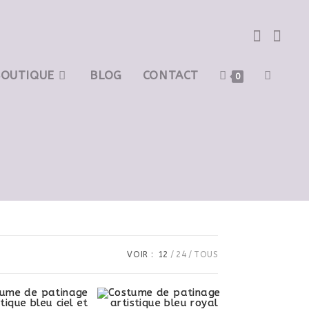
BOUTIQUE
BLOG
CONTACT
0
VOIR :
12
24
TOUS