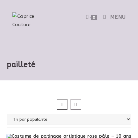
MENU
0
pailleté