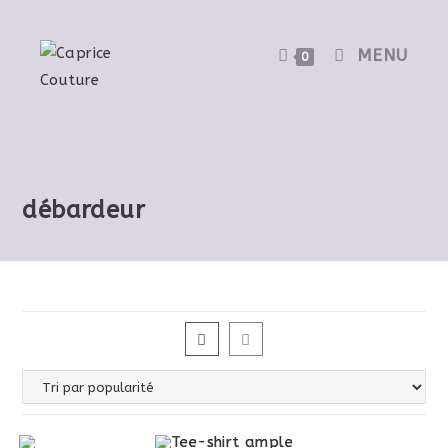
MENU
0
débardeur